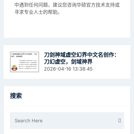
中遇到任何问题，建议您咨询华硕官方技术支持或
寻求专业人士的帮助。
刀剑神域虚空幻界中文名创作：
刀幻虚空，剑域神界
2026-04-16 13:38:45
搜索